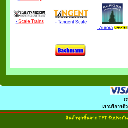
-
Scale Trains
- Tangent Scale
- Aurora
เร
เราบริการด้
สินค้าทุกชิ้นจาก TFT รับประก