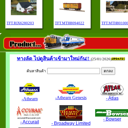
TFT.RIX6280203
TFT.MTH8094022
TFT.MTH80100
ทางลัด
ไปดูสินค้าเข้ามาใหม่กัน!!
(25/01/2026)
ค้นหาสินค้า
-Athearn Genesis
- Atlas
-Athearn
- Bowser
- Accurail
- Broadway Limited