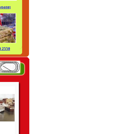
0/04/08]
า 2550