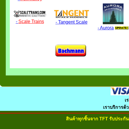
-
Scale Trains
- Tangent Scale
- Aurora
เร
เราบริการด้
สินค้าทุกชิ้นจาก TFT รับประก