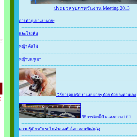
ประมวลรูปภาพวันงาน Meeting 2013
การทำภูเขาแบบง่ายๆ
---------------------------------------------------------------------------
และโรยหิน
---------------------------------------------------------------------------
หญ้า ต้นไม้
---------------------------------------------------------------------------
หญ้าบนภูเขา
---------------------------------------------------------------------------
วิธีการดูแลรักษา แบบง่ายๆ ด้วย ตัวของท่านเอง
t
---------------------------------------------------------------------------
วิธีการติดตั้งไฟแสงสว่าง LED
---------------------------------------------------------------------------
ความรู้เกี่ยวกับ รถไฟจำลองทั่วโลก ตอนพิเศษ(4)
---------------------------------------------------------------------------