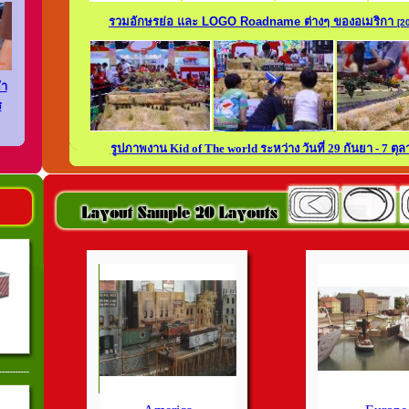
รวมอักษรย่อ และ LOGO Roadname ต่างๆ ของอเมริกา
[2
คำ
ร
รูปภาพงาน Kid of The world ระหว่าง วันที่ 29 กันยา - 7 ตุล