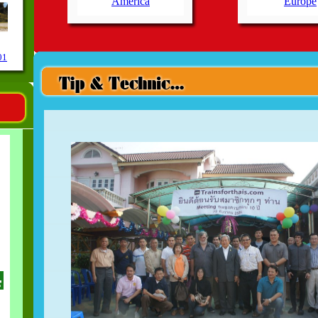
America
Europe
01