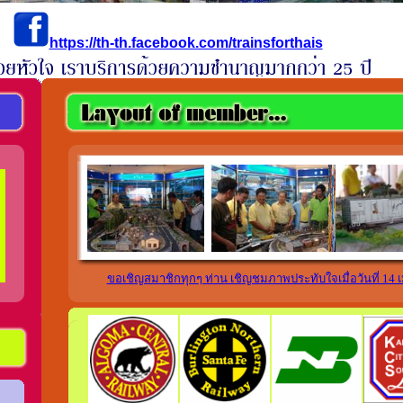
https://th-th.facebook.com/trainsforthais
ขอเชิญสมาชิกทุกๆ ท่าน เชิญชมภาพประทับใจเมื่อวันที่ 14 เ