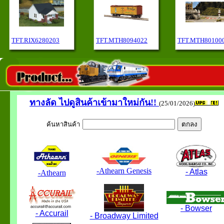
TFT.RIX6280203
TFT.MTH8094022
TFT.MTH80100
ทางลัด
ไปดูสินค้าเข้ามาใหม่กัน!!
(25/01/2026)
ค้นหาสินค้า
-Athearn Genesis
- Atlas
-Athearn
- Bowser
- Accurail
- Broadway Limited