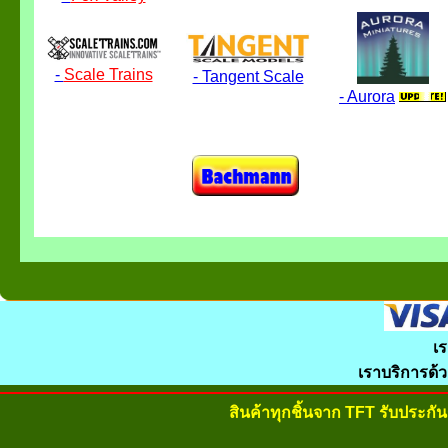
-
Scale Trains
- Tangent Scale
- Aurora
เร
เราบริการด้
สินค้าทุกชิ้นจาก TFT รับประก