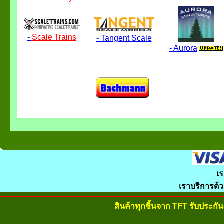
-
Scale Trains
- Tangent Scale
- Aurora
เร
เราบริการด้
สินค้าทุกชิ้นจาก TFT รับประก