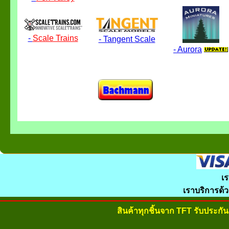
-
Scale Trains
- Tangent Scale
- Aurora
เร
เราบริการด้
สินค้าทุกชิ้นจาก TFT รับประก