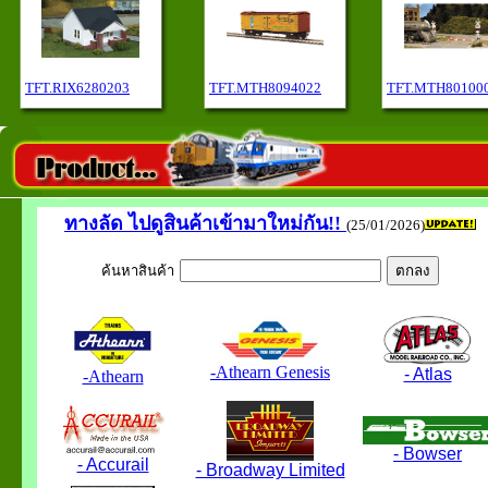
TFT.RIX6280203
TFT.MTH8094022
TFT.MTH80100
ทางลัด
ไปดูสินค้าเข้ามาใหม่กัน!!
(25/01/2026)
ค้นหาสินค้า
-Athearn Genesis
- Atlas
-Athearn
- Bowser
- Accurail
- Broadway Limited