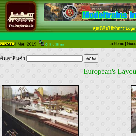
คุณยังไม่ได้ทำการ Logi
.::
Home
|
Gues
, 2019
4 Mar
Online 38 คน
ค้นหาสินค้า
European's Layou