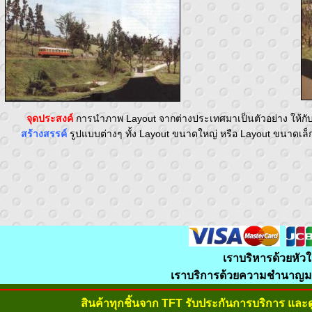
จุดประสงค์
การนำภาพ Layout จากต่างประเทศมาเป็นตัวอย่าง ให้กับท
สร้างสรรค์
รูปแบบต่างๆ ทั้ง Layout ขนาดใหญ่ หรือ Layout ขนาดเล็
เราบริหารด้วยหัวใ
เราบริการด้วยความชำนาญมา
สินค้าทุกชิ้นจาก TFT รับประกันการบริการ และ