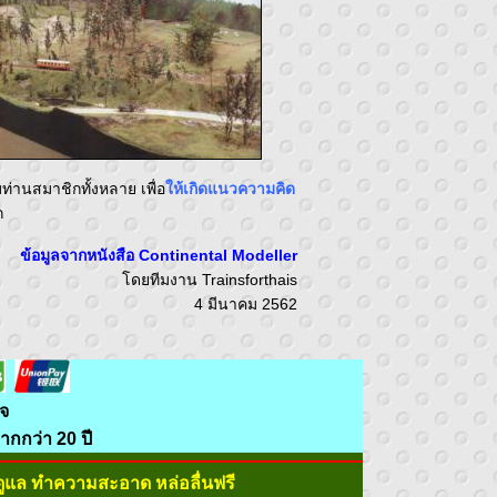
่านสมาชิกทั้งหลาย เพื่อ
ให้เกิดแนวความคิด
ก
ข้อมูลจากหนังสือ Continental Modeller
โดยทีมงาน Trainsforthais
4 มีนาคม 2562
จำนวนผู้ชม
8145
คน
จ
กกว่า 20 ปี
ดูแล ทำความสะอาด หล่อลื่นฟรี