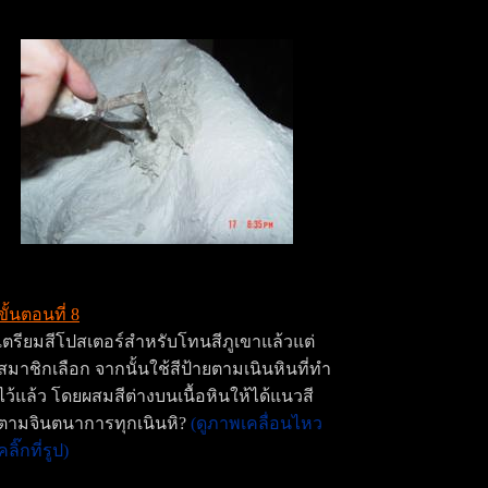
ขั้นตอนที่ 8
เตรียมสีโปสเตอร์สำหรับโทนสีภูเขาแล้วแต่
สมาชิกเลือก จากนั้นใช้สีป้ายตามเนินหินที่ทำ
ไว้แล้ว โดยผสมสีต่างบนเนื้อหินให้ได้แนวสี
ตามจินตนาการทุกเนินหิ?
(ดูภาพเคลื่อนไหว
คลิ๊กที่รูป)