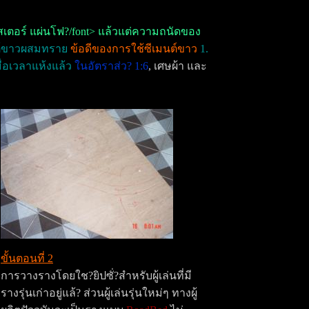
เตอร์ แผ่นโฟ?/font> แล้วแต่ความถนัดของ
ต์ขาวผสมทราย
ข้อดีของการใช้ซีเมนต์ขาว
1.
ื่อเวลาแห้งแล้ว
ในอัตราส่ว? 1:6
,
เศษผ้า และ
ขั้นตอนที่ 2
การวางรางโดยใช?ยิปซั่?สำหรับผู้เล่นที่มี
รางรุ่นเก่าอยู่แล้? ส่วนผู้เล่นรุ่นใหม่ๆ ทางผู้