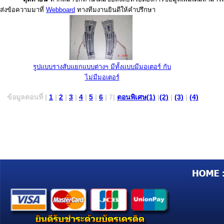
ส่งข้อความมาที่
Webboard
ทางทีมงานยินดีให้คำปรึกษา
รูปแบบรางสับแยกแบบต่างๆ มีทั้งแบบมีมอเตอร์ กับ
ไม่มีมอเตอร
ข้อมูลตอนที่
|
1
|
2
|
3
|
4
|
5
|
6
| 7|
ตอนพิเศษ(1)
|
(2)
|
(3)
|
(4)