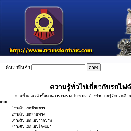
ค้นหาสินค้า
ความรู้ทั่วไปเกี่ยวกับรถไฟ
ก่อนที่จะแนะนำขั้นตอนการวางราง Turn out ต้องทำความรู้จักและเลือกใช้
แบบ
1รางสับแยกซ้ายขวา
2รางสับแยกสามทาง
3รางสับแยกแบบกากบาท
4รางสับแยกแบบโค้งแยก