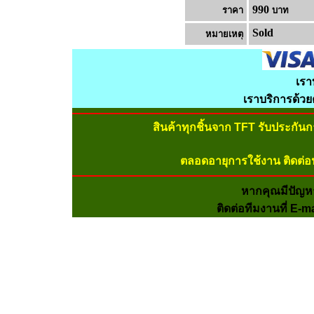
990
ราคา
บาท
Sold
หมายเหต
เรา
เราบริการด้ว
สินค้าทุกชิ้นจาก TFT รับประกัน
ตลอดอายุการใช้งาน ติดต่อ
หากคุณมีปัญห
ติดต่อทีมงานที่ E-m