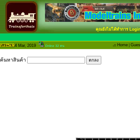
คุณยังไม่ได้ทำการ Logi
.::
Home
|
Gues
4 Mar
, 2019
Online 32 คน
ค้นหาสินค้า