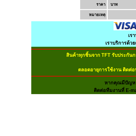
ราคา
บาท
หมายเหต
เรา
เราบริการด้ว
สินค้าทุกชิ้นจาก TFT รับประกัน
ตลอดอายุการใช้งาน ติดต่อ
หากคุณมีปัญห
ติดต่อทีมงานที่ E-m