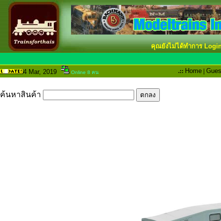
คุณยังไม่ได้ทำการ Logi
.::
Home
|
Gues
4 Mar
, 2019
Online 8 คน
ค้นหาสินค้า