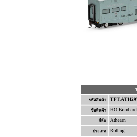
ร
TFT.ATH29
รหัสสินค้า
HO Bombardi
ชื่อสินค้า
Athearn
ยี่ห้อ
Rolling
ประเภท