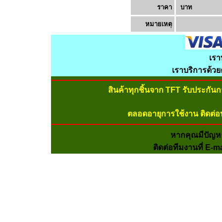
ราคา
บาท
หมายเหต
เรา
เราบริการด้ว
สินค้าทุกชิ้นจาก TFT รับประกัน
ตลอดอายุการใช้งาน ติดต่อ
หากคุณมีปัญห
ติดต่อทีมงานที่ E-m