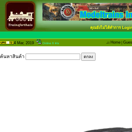
คุณยังไม่ได้ทำการ Logi
.::
Home
|
Gues
4 Mar
, 2019
Online 6 คน
ค้นหาสินค้า