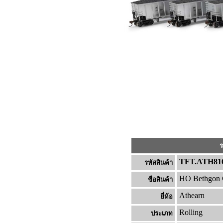
ร
TFT.ATH81
รหัสสินค้า
HO Bethgon C
ชื่อสินค้า
Athearn
ยี่ห้อ
Rolling
ประเภท