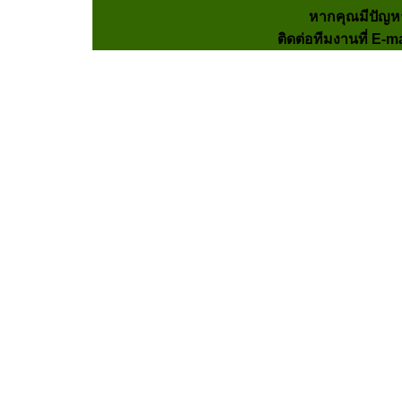
หากคุณมีปัญห
ติดต่อทีมงานที่ E-m