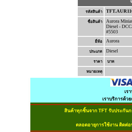
ร
TFT.AUR11
รหัสสินค้า
Aurora Mini
ชื่อสินค้า
Diesel - DCC/
#5503
Aurora
ยี่ห้อ
Diesel
ประเภท
ราคา
บาท
หมายเหต
เรา
เราบริการด้ว
สินค้าทุกชิ้นจาก TFT รับประกัน
ตลอดอายุการใช้งาน ติดต่อ