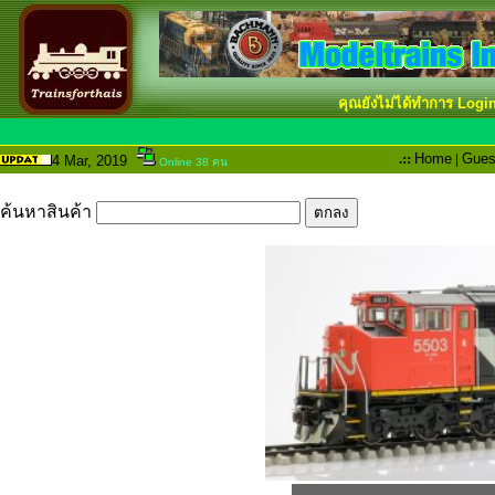
คุณยังไม่ได้ทำการ Logi
.::
Home
|
Gues
4 Mar
, 2019
Online 38 คน
ค้นหาสินค้า