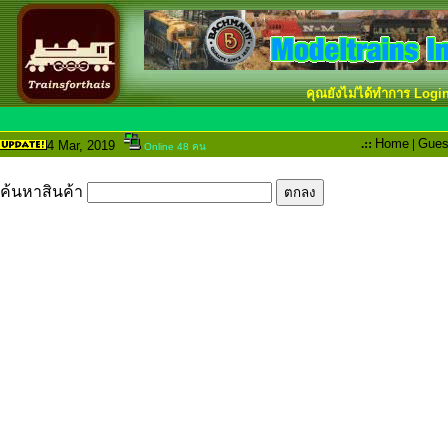
คุณยังไม่ได้ทำการ Logi
.::
Home
|
Gues
4 Mar
, 2019
Online 48 คน
ค้นหาสินค้า