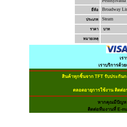
Pennsylvania
Broadway Li
ยี่ห้อ
Steam
ประเภท
ราคา
บาท
หมายเหต
เรา
เราบริการด้ว
สินค้าทุกชิ้นจาก TFT รับประกัน
ตลอดอายุการใช้งาน ติดต่อ
หากคุณมีปัญห
ติดต่อทีมงานที่ E-m