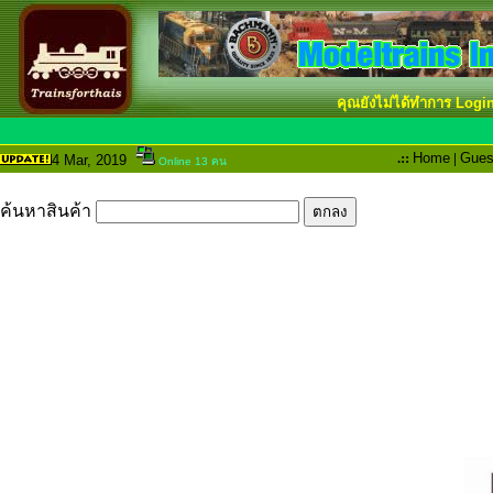
คุณยังไม่ได้ทำการ Logi
.::
Home
|
Gues
4 Mar
, 2019
Online 13 คน
ค้นหาสินค้า