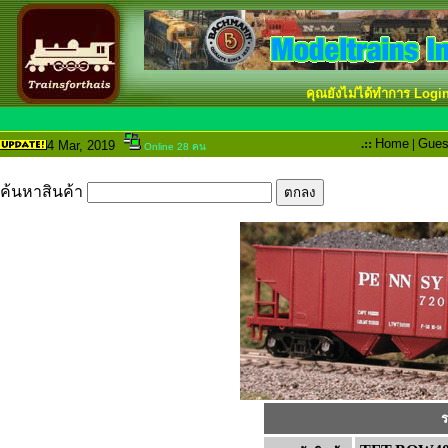
คุณยังไม่ได้ทำการ Logi
.::
Home
|
Gues
4 Mar
, 2019
Online 28 คน
ค้นหาสินค้า
ร