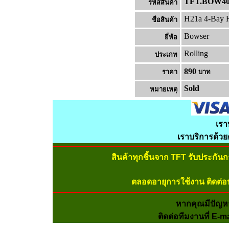
TFT.BOW40
รหัสสินค้า
H21a 4-Bay 
ชื่อสินค้า
Bowser
ยี่ห้อ
Rolling
ประเภท
890
ราคา
บาท
Sold
หมายเหต
เรา
เราบริการด้ว
สินค้าทุกชิ้นจาก TFT รับประกัน
ตลอดอายุการใช้งาน ติดต่อ
หากคุณมีปัญห
ติดต่อทีมงานที่ E-m