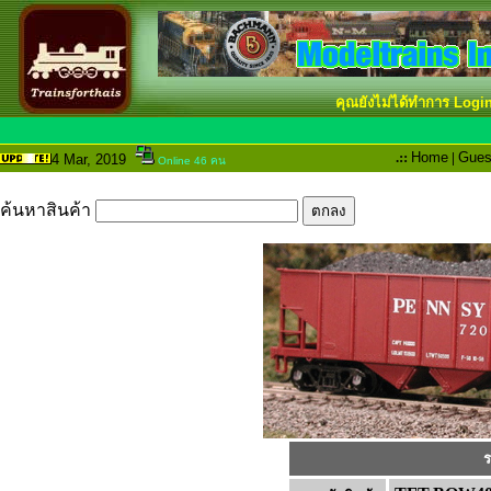
คุณยังไม่ได้ทำการ Logi
.::
Home
|
Gues
4 Mar
, 2019
Online 46 คน
ค้นหาสินค้า
ร