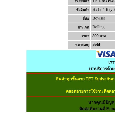
TFT.BOW40
รหัสสินค้า
H21a 4-Bay 
ชื่อสินค้า
Bowser
ยี่ห้อ
Rolling
ประเภท
890
ราคา
บาท
Sold
หมายเหต
เรา
เราบริการด้ว
สินค้าทุกชิ้นจาก TFT รับประกัน
ตลอดอายุการใช้งาน ติดต่อ
หากคุณมีปัญห
ติดต่อทีมงานที่ E-m