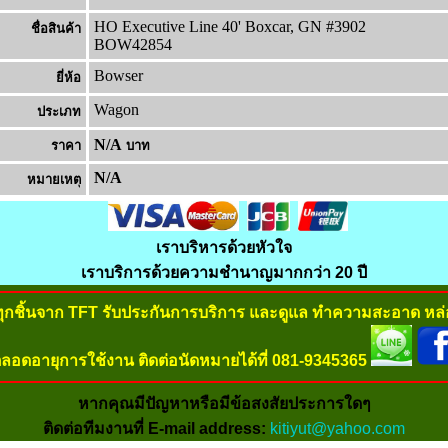
HO Executive Line 40' Boxcar, GN #3902
ชื่อสินค้า
BOW42854
Bowser
ยี่ห้อ
Wagon
ประเภท
N/A
ราคา
บาท
N/A
หมายเหต
เราบริหารด้วยหัวใจ
เราบริการด้วยความชำนาญมากกว่า 20 ปี
ทุกชิ้นจาก TFT รับประกันการบริการ และดูแล ทำความสะอาด หล่อ
ลอดอายุการใช้งาน ติดต่อนัดหมายได้ที่ 081-9345365
หากคุณมีปัญหาหรือมีข้อสงสัยประการใดๆ
ติดต่อทีมงานที่ E-mail address:
kitiyut@yahoo.com