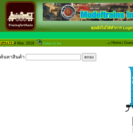
คุณยังไม่ได้ทำการ Logi
.::
Home
|
Gues
4 Mar
, 2019
Online 51 คน
ค้นหาสินค้า