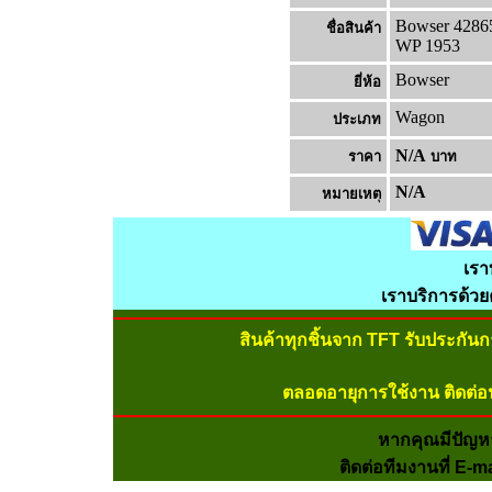
Bowser 42865
ชื่อสินค้า
WP 1953
Bowser
ยี่ห้อ
Wagon
ประเภท
N/A
ราคา
บาท
N/A
หมายเหต
เรา
เราบริการด้ว
สินค้าทุกชิ้นจาก TFT รับประกัน
ตลอดอายุการใช้งาน ติดต่อ
หากคุณมีปัญห
ติดต่อทีมงานที่ E-m