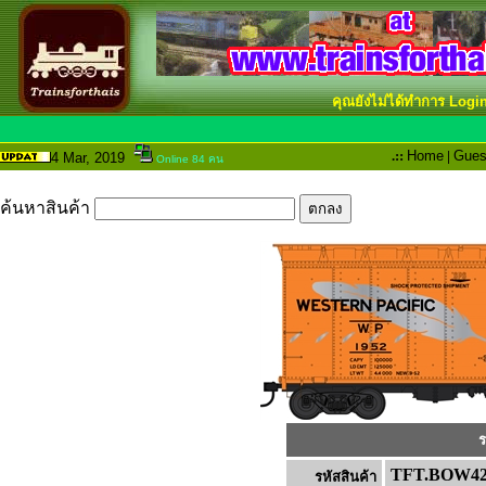
คุณยังไม่ได้ทำการ Logi
.::
Home
|
Gues
4 Mar
, 2019
Online 84 คน
ค้นหาสินค้า
ร
TFT.BOW42
รหัสสินค้า