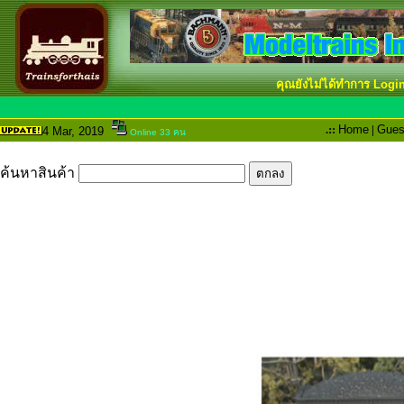
คุณยังไม่ได้ทำการ Logi
.::
Home
|
Gues
4 Mar
, 2019
Online 33 คน
ค้นหาสินค้า