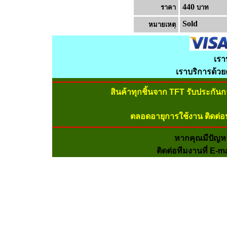
440
ราคา
บาท
Sold
หมายเหต
เรา
เราบริการด้ว
สินค้าทุกชิ้นจาก TFT รับประกัน
ตลอดอายุการใช้งาน ติดต่อ
หากคุณมีปัญห
ติดต่อทีมงานที่ E-m