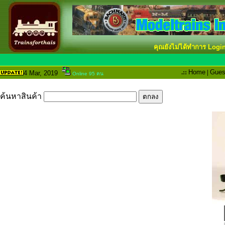
คุณยังไม่ได้ทำการ Logi
.::
Home
|
Gues
4 Mar
, 2019
Online 95 คน
ค้นหาสินค้า