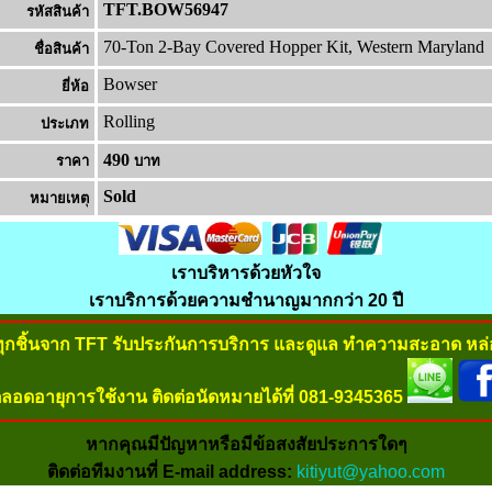
TFT.BOW56947
รหัสสินค้า
70-Ton 2-Bay Covered Hopper Kit, Western Maryland
ชื่อสินค้า
Bowser
ยี่ห้อ
Rolling
ประเภท
490
ราคา
บาท
Sold
หมายเหต
เราบริหารด้วยหัวใจ
เราบริการด้วยความชำนาญมากกว่า 20 ปี
ทุกชิ้นจาก TFT รับประกันการบริการ และดูแล ทำความสะอาด หล่อ
ลอดอายุการใช้งาน ติดต่อนัดหมายได้ที่ 081-9345365
หากคุณมีปัญหาหรือมีข้อสงสัยประการใดๆ
ติดต่อทีมงานที่ E-mail address:
kitiyut@yahoo.com