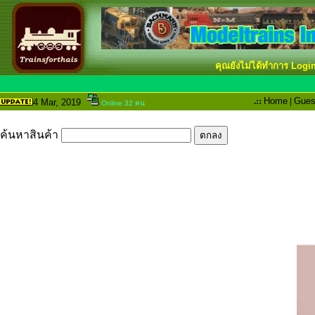
คุณยังไม่ได้ทำการ Logi
.::
Home
|
Gues
4 Mar
, 2019
Online 32 คน
ค้นหาสินค้า