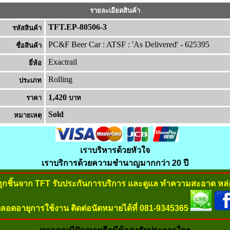
รายละเอียดสินค้า
TFT.EP-80506-3
รหัสสินค้า
PC&F Beer Car : ATSF : 'As Delivered' - 625395
ชื่อสินค้า
Exactrail
ยี่ห้อ
Rolling
ประเภท
1,420
ราคา
บาท
Sold
หมายเหต
เราบริหารด้วยหัวใจ
เราบริการด้วยความชำนาญมากกว่า 20 ปี
ทุกชิ้นจาก TFT รับประกันการบริการ และดูแล ทำความสะอาด หล่อ
ลอดอายุการใช้งาน ติดต่อนัดหมายได้ที่ 081-9345365