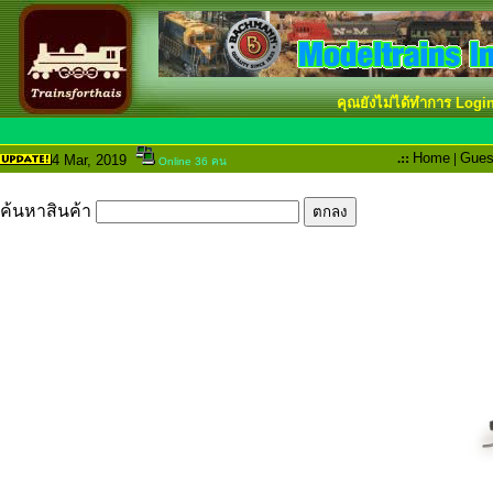
คุณยังไม่ได้ทำการ Logi
.::
Home
|
Gues
4 Mar
, 2019
Online 36 คน
ค้นหาสินค้า