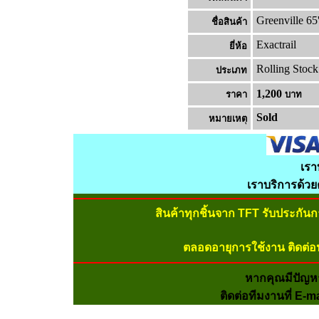
Greenville 6
ชื่อสินค้า
Exactrail
ยี่ห้อ
Rolling Stock
ประเภท
1,200
ราคา
บาท
Sold
หมายเหต
เรา
เราบริการด้ว
สินค้าทุกชิ้นจาก TFT รับประกัน
ตลอดอายุการใช้งาน ติดต่อ
หากคุณมีปัญห
ติดต่อทีมงานที่ E-m