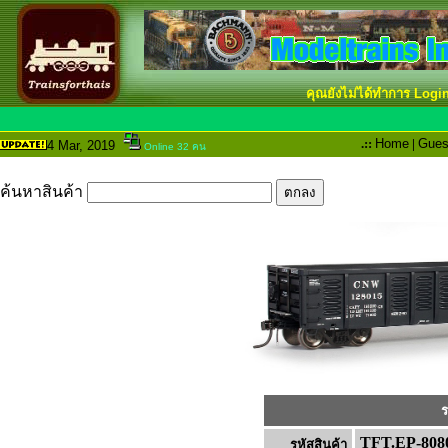
คุณยังไม่ได้ทำการ Logi
.::
Home
|
Gues
4 Mar
, 2019
Online 32 คน
ค้นหาสินค้า
ร
TFT.EP-808
รหัสสินค้า