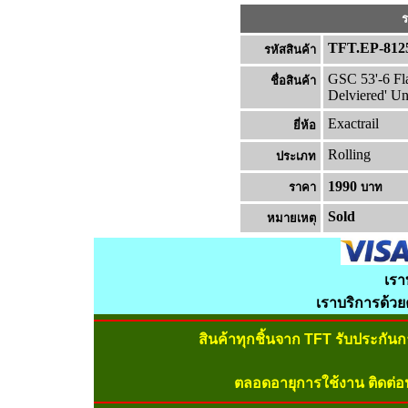
ร
TFT.EP-812
รหัสสินค้า
GSC 53'-6 Fla
ชื่อสินค้า
Delviered' Un
Exactrail
ยี่ห้อ
Rolling
ประเภท
1990
ราคา
บาท
Sold
หมายเหต
เรา
เราบริการด้ว
สินค้าทุกชิ้นจาก TFT รับประกัน
ตลอดอายุการใช้งาน ติดต่อ