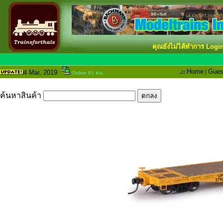
คุณยังไม่ได้ทำการ Logi
.::
Home
|
Gues
4 Mar
, 2019
Online 61 คน
ค้นหาสินค้า