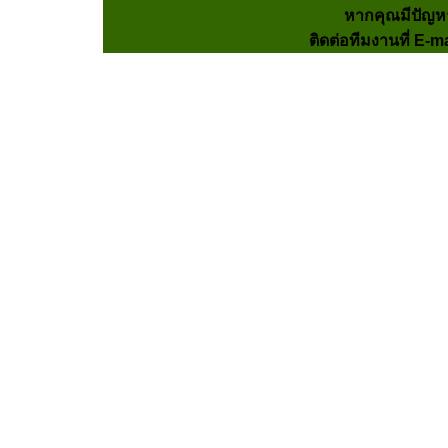
หากคุณมีปัญห
ติดต่อทีมงานที่ E-m