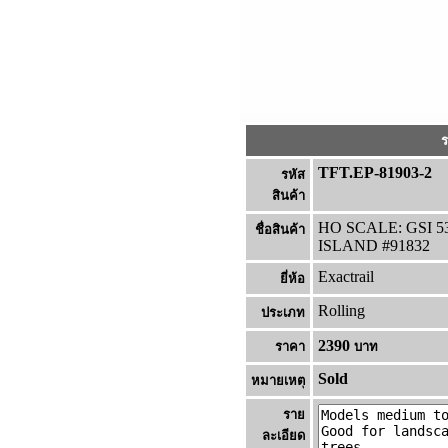
ร
TFT.EP-81903-2
รหัส
สินค้า
HO SCALE: GSI 
ชื่อสินค้า
ISLAND #91832
Exactrail
ยี่ห้อ
Rolling
ประเภท
2390
ราคา
บาท
Sold
หมายเหต
ราย
ละเอียด