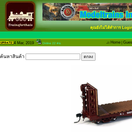
คุณยังไม่ได้ทำการ Logi
.::
Home
|
Gues
4 Mar
, 2019
Online 22 คน
ค้นหาสินค้า