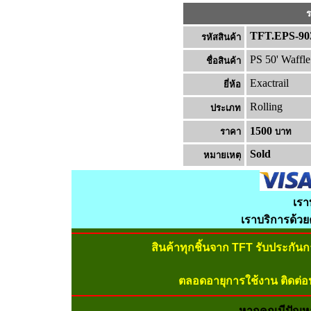
ร
TFT.EPS-90
รหัสสินค้า
PS 50' Waffl
ชื่อสินค้า
Exactrail
ยี่ห้อ
Rolling
ประเภท
1500
ราคา
บาท
Sold
หมายเหต
เรา
เราบริการด้ว
สินค้าทุกชิ้นจาก TFT รับประกัน
ตลอดอายุการใช้งาน ติดต่อ
หากคุณมีปัญห