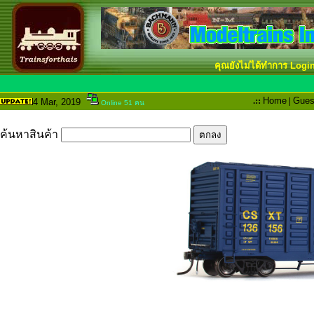
คุณยังไม่ได้ทำการ Logi
.::
Home
|
Gues
4 Mar
, 2019
Online 51 คน
ค้นหาสินค้า