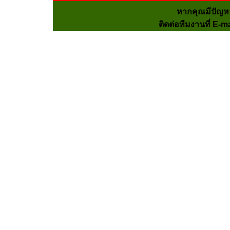
หากคุณมีปัญห
ติดต่อทีมงานที่ E-m