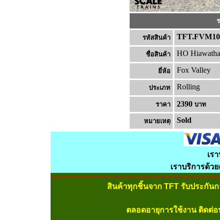
ร
TFT.FVM10
รหัสสินค้า
HO Hiawatha
ชื่อสินค้า
Fox Valley
ยี่ห้อ
Rolling
ประเภท
2390
ราคา
บาท
Sold
หมายเหต
เรา
เราบริการด้ว
สินค้าทุกชิ้นจาก TFT รับประกัน
ตลอดอายุการใช้งาน ติดต่อ