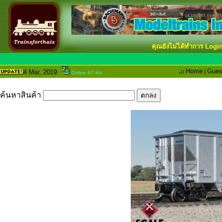
คุณยังไม่ได้ทำการ Logi
.::
Home
|
Gues
4 Mar
, 2019
Online 67 คน
ค้นหาสินค้า