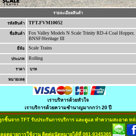
รายละเอียดสินค้า
TFT.FVM10052
รหัสสินค้า
Fox Valley Models N Scale Trinity RD-4 Coal Hopper,
ชื่อสินค้า
BNSF/Heritage III
Scale Trains
ยี่ห้อ
Rolling
ประเภท
ราคา
บาท
หมายเหต
เราบริหารด้วยหัวใจ
เราบริการด้วยความชำนาญมากกว่า 20 ปี
ทุกชิ้นจาก TFT รับประกันการบริการ และดูแล ทำความสะอาด หล่อ
ลอดอายุการใช้งาน ติดต่อนัดหมายได้ที่ 081-9345365