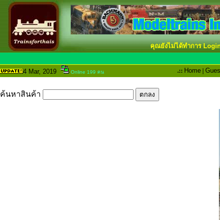
คุณยังไม่ได้ทำการ Logi
.::
Home
|
Gues
4 Mar
, 2019
Online 199 คน
ค้นหาสินค้า