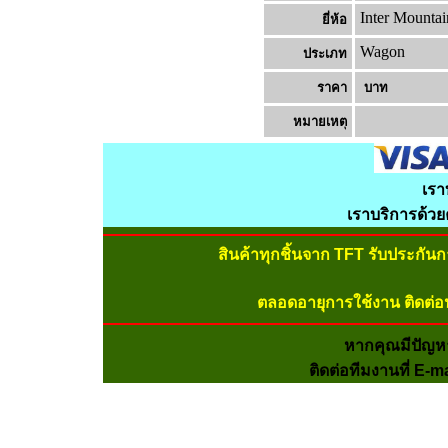
Inter Mountai
ยี่ห้อ
Wagon
ประเภท
ราคา
บาท
หมายเหต
เรา
เราบริการด้ว
สินค้าทุกชิ้นจาก TFT รับประกัน
ตลอดอายุการใช้งาน ติดต่อ
หากคุณมีปัญห
ติดต่อทีมงานที่ E-m