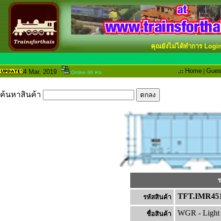
คุณยังไม่ได้ทำการ Logi
.::
Home
|
Gues
4 Mar
, 2019
Online 88 คน
ค้นหาสินค้า
ร
TFT.IMR45
รหัสสินค้า
WGR - Light 
ชื่อสินค้า