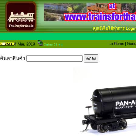
คุณยังไม่ได้ทำการ Logi
.::
Home
|
Gues
4 Mar
, 2019
Online 58 คน
ค้นหาสินค้า