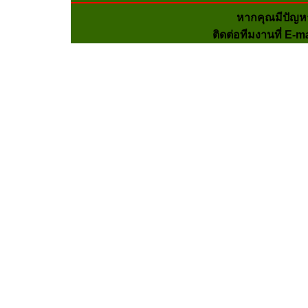
หากคุณมีปัญห
ติดต่อทีมงานที่ E-m