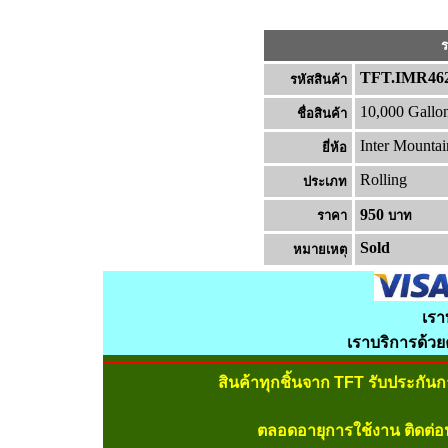
ร
TFT.IMR46
รหัสสินค้า
10,000 Gallo
ชื่อสินค้า
Inter Mountai
ยี่ห้อ
Rolling
ประเภท
950
ราคา
บาท
Sold
หมายเหต
เรา
เราบริการด้ว
สินค้าทุกชิ้นจาก TFT รับประกัน
ตลอดอายุการใช้งาน ติดต่อ