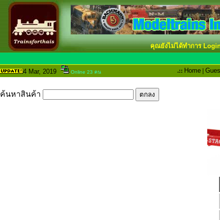
คุณยังไม่ได้ทำการ Logi
.::
Home
|
Gues
4 Mar
, 2019
Online 23 คน
ค้นหาสินค้า