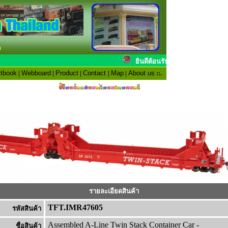
n
ยินดีต้อนรับสมาชิ
tbook
|
Webboard
|
Product
|
Contact
|
Map
|
About us
::.
รายละเอียดสินค้า
TFT.IMR47605
รหัสสินค้า
Assembled A-Line Twin Stack Container Car -
ชื่อสินค้า