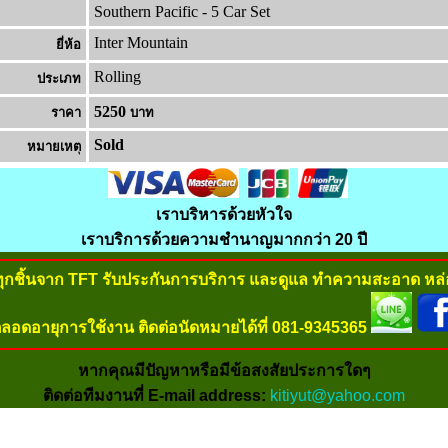
Southern Pacific - 5 Car Set
Inter Mountain
ยี่ห้อ
Rolling
ประเภท
5250
ราคา
บาท
Sold
หมายเหต
เราบริหารด้วยหัวใจ
เราบริการด้วยความชำนาญมากกว่า 20 ปี
ทุกชิ้นจาก TFT รับประกันการบริการ และดูแล ทำความสะอาด หล่อ
ลอดอายุการใช้งาน ติดต่อนัดหมายได้ที่ 081-9345365
หากคุณมีปัญหาหรือมีข้อสงสัยประการใดๆ
ติดต่อทีมงานที่ E-mail address:
kitiyut@yahoo.com