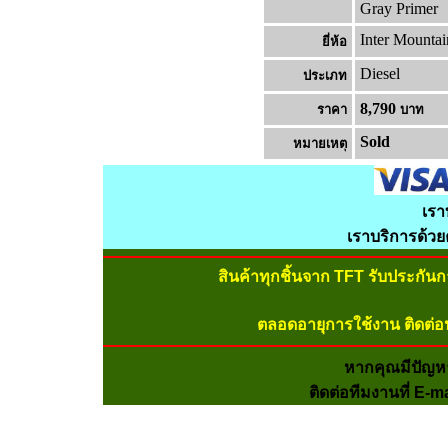
Gray Primer
Inter Mountai
ยี่ห้อ
Diesel
ประเภท
8,790
ราคา
บาท
Sold
หมายเหต
เรา
เราบริการด้ว
สินค้าทุกชิ้นจาก TFT รับประกัน
ตลอดอายุการใช้งาน ติดต่อ
หากคุณมีปัญห
ติดต่อทีมงานที่ E-m