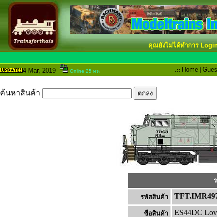
คุณยังไม่ได้ทำการ Logi
.::
Home
|
Gues
4 Mar
, 2019
Online 25 คน
ค้นหาสินค้า
ร
TFT.IMR49
รหัสสินค้า
ES44DC Lovo
ชื่อสินค้า