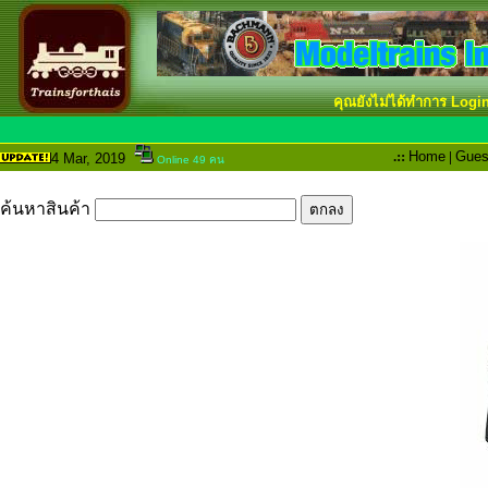
คุณยังไม่ได้ทำการ Logi
.::
Home
|
Gues
4 Mar
, 2019
Online 49 คน
ค้นหาสินค้า