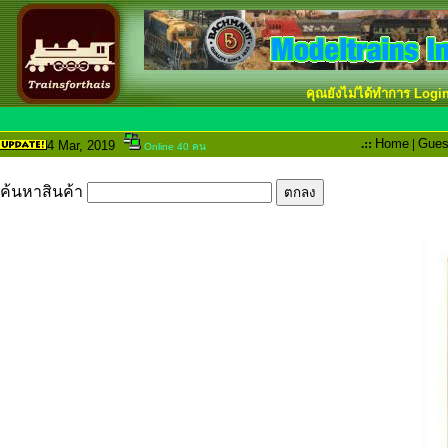
คุณยังไม่ได้ทำการ Logi
.::
Home
|
Gues
4 Mar
, 2019
Online 40 คน
ค้นหาสินค้า