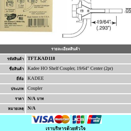
รายละเอียดสินค้า
TFT.KAD118
รหัสสินค้า
Kadee HO Shelf Coupler, 19/64" Center (2pr)
ชื่อสินค้า
KADEE
ยี่ห้อ
Coupler
ประเภท
N/A
ราคา
บาท
N/A
หมายเหต
เราบริหารด้วยหัวใจ