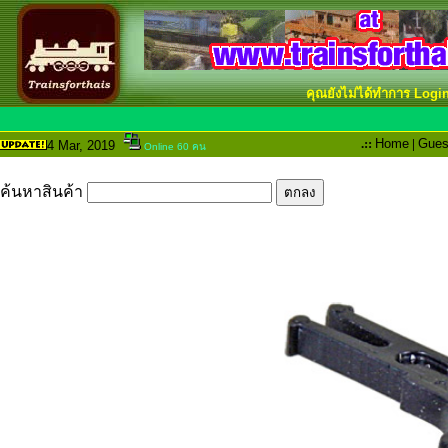
คุณยังไม่ได้ทำการ Logi
.::
Home
|
Gues
4 Mar
, 2019
Online 60 คน
ค้นหาสินค้า