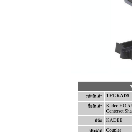
ร
TFT.KAD5
รหัสสินค้า
Kadee HO 5 U
ชื่อสินค้า
Centerset Sha
KADEE
ยี่ห้อ
Coupler
ประเภท