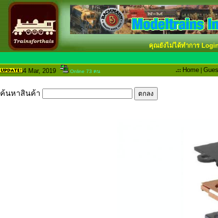
คุณยังไม่ได้ทำการ Logi
.::
Home
|
Gues
4 Mar
, 2019
Online 73 คน
ค้นหาสินค้า