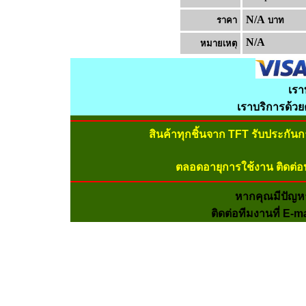
N/A
ราคา
บาท
N/A
หมายเหต
เรา
เราบริการด้ว
สินค้าทุกชิ้นจาก TFT รับประกัน
ตลอดอายุการใช้งาน ติดต่อ
หากคุณมีปัญห
ติดต่อทีมงานที่ E-m