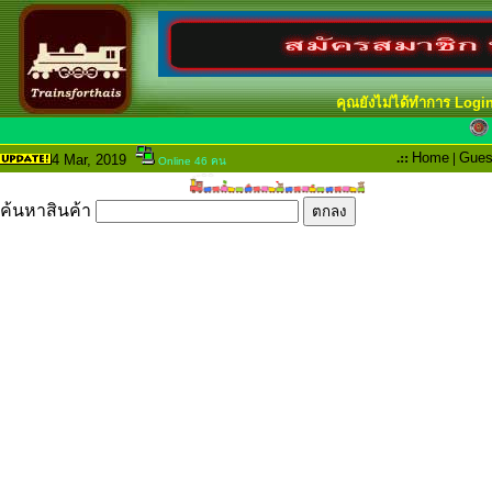
คุณยังไม่ได้ทำการ Logi
.::
Home
|
Gues
4 Mar
, 2019
Online 46 คน
ค้นหาสินค้า