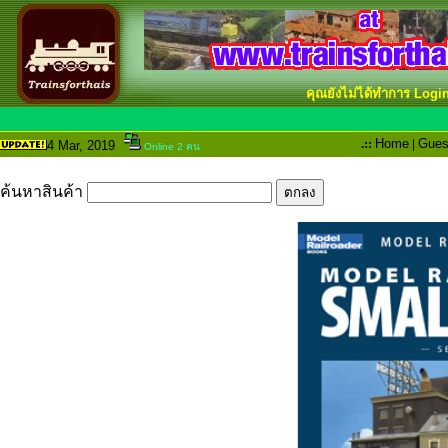
คุณยังไม่ได้ทำการ Logi
.::
Home
|
Gues
4 Mar
, 2019
Online 2 คน
ค้นหาสินค้า