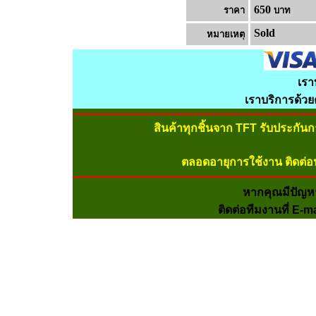
650
ราคา
บาท
Sold
หมายเหต
เรา
เราบริการด้ว
สินค้าทุกชิ้นจาก TFT รับประกัน
ตลอดอายุการใช้งาน ติดต่อ
หากคุณมีปัญห
ติดต่อทีมงานที่ E-m