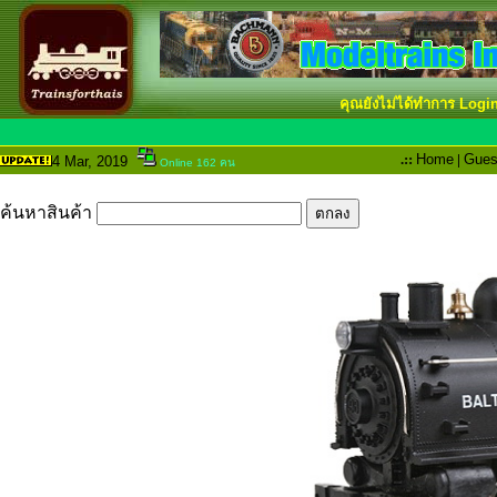
คุณยังไม่ได้ทำการ Logi
.::
Home
|
Gues
4 Mar
, 2019
Online 162 คน
ค้นหาสินค้า