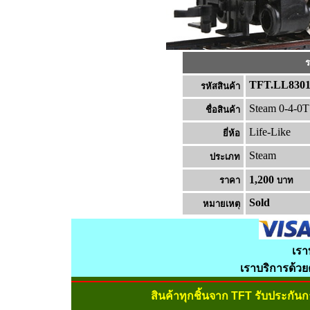
ร
TFT.LL830
รหัสสินค้า
Steam 0-4-0T 
ชื่อสินค้า
Life-Like
ยี่ห้อ
Steam
ประเภท
1,200
ราคา
บาท
Sold
หมายเหต
เรา
เราบริการด้ว
สินค้าทุกชิ้นจาก TFT รับประกัน