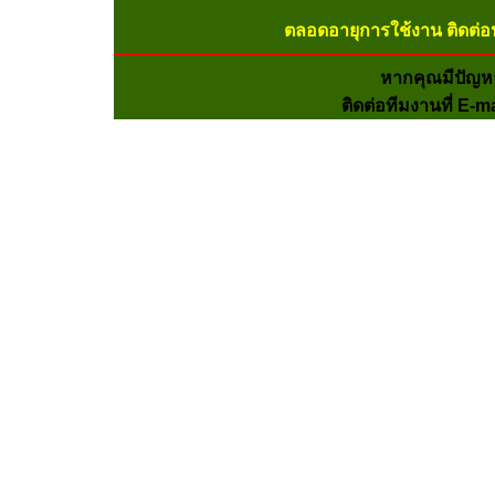
ตลอดอายุการใช้งาน ติดต่อ
หากคุณมีปัญห
ติดต่อทีมงานที่ E-m