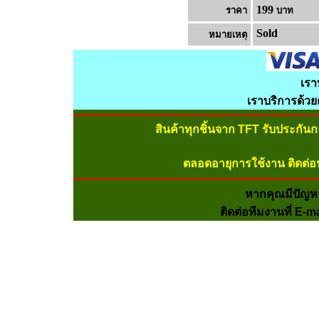
199
ราคา
บาท
Sold
หมายเหต
เรา
เราบริการด้ว
สินค้าทุกชิ้นจาก TFT รับประกัน
ตลอดอายุการใช้งาน ติดต่อ
หากคุณมีปัญห
ติดต่อทีมงานที่ E-m