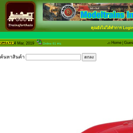
คุณยังไม่ได้ทำการ Logi
.::
Home
|
Gues
4 Mar
, 2019
Online 61 คน
ค้นหาสินค้า