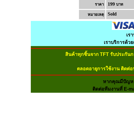
199
ราคา
บาท
Sold
หมายเหต
เรา
เราบริการด้ว
สินค้าทุกชิ้นจาก TFT รับประกัน
ตลอดอายุการใช้งาน ติดต่อ
หากคุณมีปัญห
ติดต่อทีมงานที่ E-m