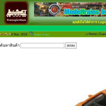
คุณยังไม่ได้ทำการ Logi
.::
Home
|
Gues
4 Mar
, 2019
Online 74 คน
ค้นหาสินค้า