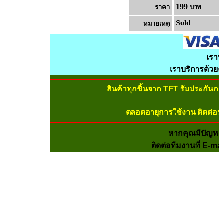
199
ราคา
บาท
Sold
หมายเหต
เรา
เราบริการด้ว
สินค้าทุกชิ้นจาก TFT รับประกัน
ตลอดอายุการใช้งาน ติดต่อ
หากคุณมีปัญห
ติดต่อทีมงานที่ E-m