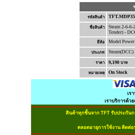
ร
TFT.MDP35
รหัสสินค้า
Steam 2-6-6-
ชื่อสินค้า
Tender) - DC
Model Power
ยี่ห้อ
Steam(DCC)
ประเภท
9,190
ราคา
บาท
On Stock
หมายเหต
เรา
เราบริการด้ว
สินค้าทุกชิ้นจาก TFT รับประกัน
ตลอดอายุการใช้งาน ติดต่อ