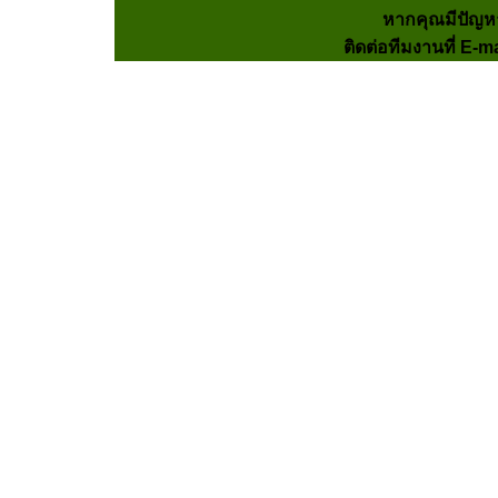
หากคุณมีปัญห
ติดต่อทีมงานที่ E-m