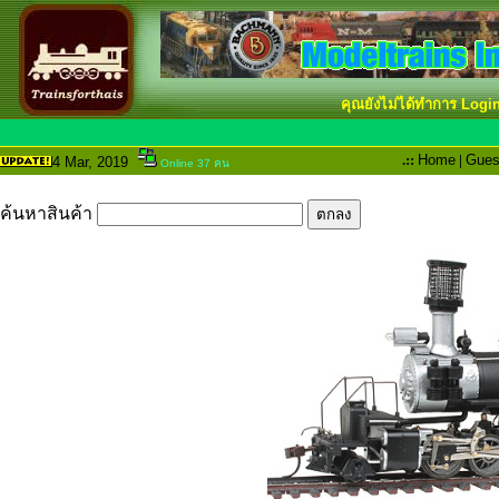
คุณยังไม่ได้ทำการ Logi
.::
Home
|
Gues
4 Mar
, 2019
Online 37 คน
ค้นหาสินค้า