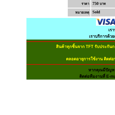
750
ราคา
บาท
Sold
หมายเหต
เรา
เราบริการด้ว
สินค้าทุกชิ้นจาก TFT รับประกัน
ตลอดอายุการใช้งาน ติดต่อ
หากคุณมีปัญห
ติดต่อทีมงานที่ E-m