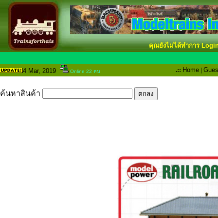
คุณยังไม่ได้ทำการ Logi
.::
Home
|
Gues
4 Mar
, 2019
Online 22 คน
ค้นหาสินค้า