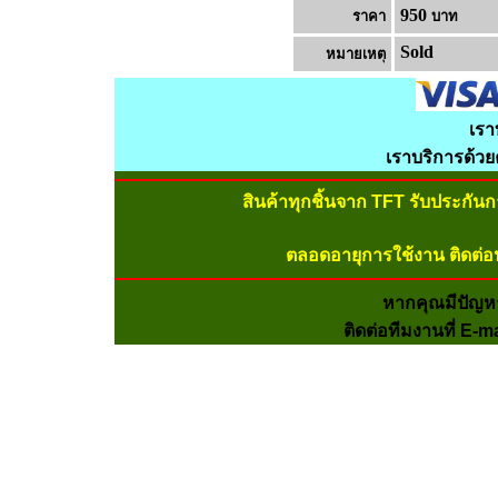
950
ราคา
บาท
Sold
หมายเหต
เรา
เราบริการด้ว
สินค้าทุกชิ้นจาก TFT รับประกัน
ตลอดอายุการใช้งาน ติดต่อ
หากคุณมีปัญห
ติดต่อทีมงานที่ E-m