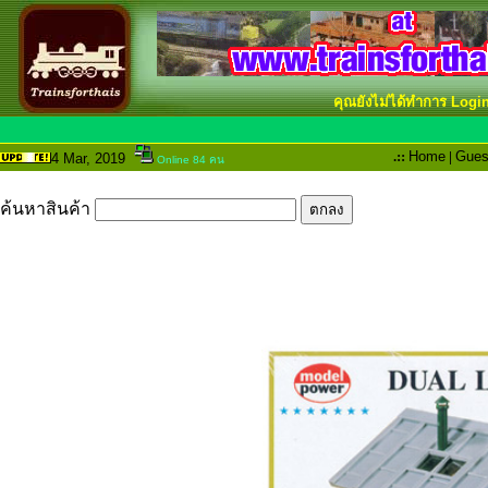
คุณยังไม่ได้ทำการ Logi
.::
Home
|
Gues
4 Mar
, 2019
Online 84 คน
ค้นหาสินค้า