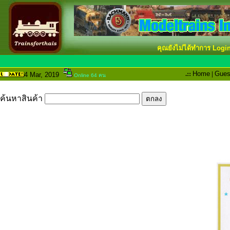
คุณยังไม่ได้ทำการ Logi
.::
Home
|
Gues
4 Mar
, 2019
Online 64 คน
ค้นหาสินค้า