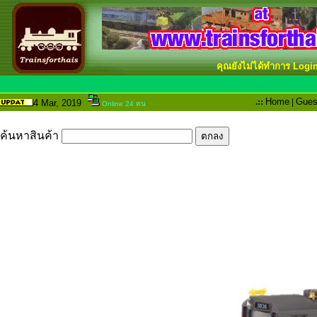
คุณยังไม่ได้ทำการ Logi
.::
Home
|
Gues
4 Mar
, 2019
Online 24 คน
ค้นหาสินค้า