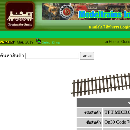
คุณยังไม่ได้ทำการ Logi
.::
Home
|
Gues
4 Mar
, 2019
Online 33 คน
ค้นหาสินค้า
ร
TFT.MICRO
รหัสสินค้า
On30 Code 70
ชื่อสินค้า