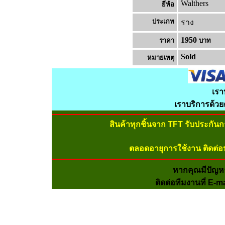
Walthers
ยี่ห้อ
ประเภท
ราง
1950
ราคา
บาท
Sold
หมายเหต
เรา
เราบริการด้ว
สินค้าทุกชิ้นจาก TFT รับประกัน
ตลอดอายุการใช้งาน ติดต่อ
หากคุณมีปัญห
ติดต่อทีมงานที่ E-m