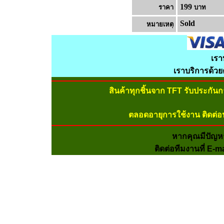
199
ราคา
บาท
Sold
หมายเหต
เรา
เราบริการด้ว
สินค้าทุกชิ้นจาก TFT รับประกัน
ตลอดอายุการใช้งาน ติดต่อ
หากคุณมีปัญห
ติดต่อทีมงานที่ E-m