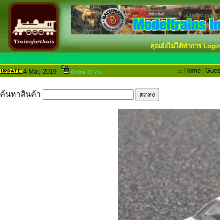
คุณยังไม่ได้ทำการ Logi
.::
Home
|
Gues
4 Mar
, 2019
Online 33 คน
ค้นหาสินค้า